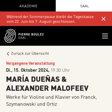
AKADEMIE
SAAL
Während der Sommerpause bleibt die Tageskasse
vom 22. Juni bis 7. August geschlossen.
Zurück zur Übersicht
Vergangene Veranstaltung
Di., 15. Oktober 2024,
19:30 Uhr
MARÍA DUEÑAS &
ALEXANDER MALOFEEV
Werke für Violine und Klavier von Franck,
Szymanowski und Ortiz