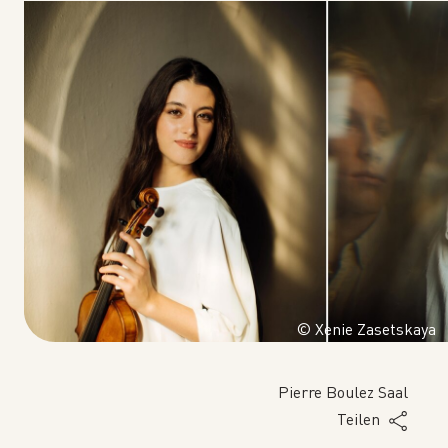
© Xenie Zasetskaya
Pierre Boulez Saal
Teilen