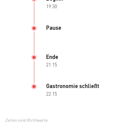
19:30
Pause
Ende
21:15
Gastronomie schließt
22:15
Zeiten sind Richtwerte.