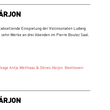
VÁRJON
tabsetzende Einspielung der Violinsonaten Ludwig
 zehn Werke an drei Abenden im Pierre Boulez Saal.
ckage Antje Weithaas & Dénes Várjon: Beethoven-
VÁRJON