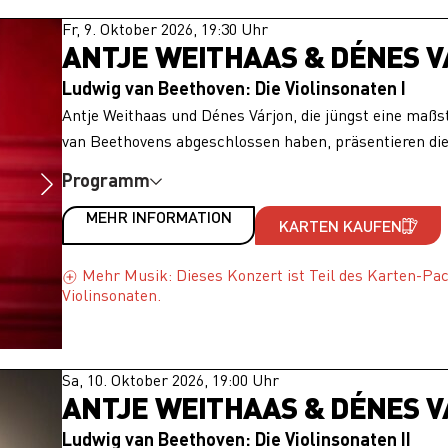
Fr, 9. Oktober 2026, 19:30 Uhr
ANTJE WEITHAAS & DÉNES 
Ludwig van Beethoven: Die Violinsonaten I
Antje Weithaas und Dénes Várjon, die jüngst eine maßs
van Beethovens abgeschlossen haben, präsentieren die
Programm
MEHR INFORMATION
KARTEN KAUFEN
Mehr Musik: Dieses Konzert ist Teil des Karten-Pa
Violinsonaten.
Sa, 10. Oktober 2026, 19:00 Uhr
ANTJE WEITHAAS & DÉNES 
Ludwig van Beethoven: Die Violinsonaten II