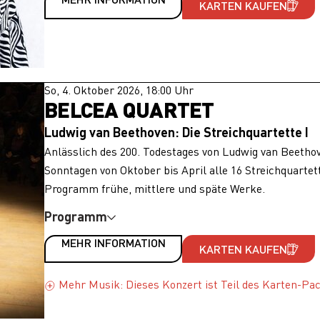
KARTEN KAUFEN
So, 4. Oktober 2026, 18:00 Uhr
BELCEA QUARTET
Ludwig van Beethoven: Die Streichquartette I
Anlässlich des 200. Todestages von Ludwig van Beethov
Sonntagen von Oktober bis April alle 16 Streichquarte
Programm frühe, mittlere und späte Werke.
Programm
MEHR INFORMATION
KARTEN KAUFEN
Mehr Musik: Dieses Konzert ist Teil des Karten-Pa