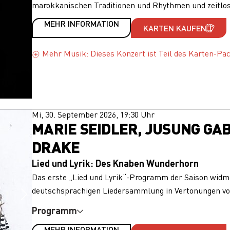
marokkanischen Traditionen und Rhythmen und zeitlo
MEHR INFORMATION
KARTEN KAUFEN
Mehr Musik: Dieses Konzert ist Teil des Karten-Pa
Mi, 30. September 2026, 19:30 Uhr
MARIE SEIDLER, JUSUNG GAB
DRAKE
Lied und Lyrik: Des Knaben Wunderhorn
Das erste „Lied und Lyrik“-Programm der Saison widme
deutschsprachigen Liedersammlung in Vertonungen vom 
Programm
MEHR INFORMATION