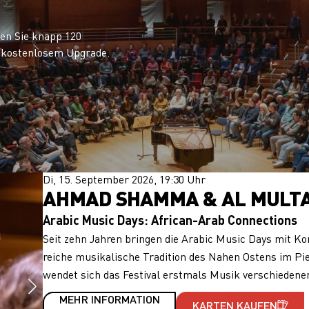
n Sie knapp 120
 kostenlosem Upgrade.
Di, 15. September 2026, 19:30 Uhr
AHMAD SHAMMA & AL MULT
Arabic Music Days: African-Arab Connections
Seit zehn Jahren bringen die Arabic Music Days mit Ko
reiche musikalische Tradition des Nahen Ostens im Pie
wendet sich das Festival erstmals Musik verschiedener
MEHR INFORMATION
KARTEN KAUFEN