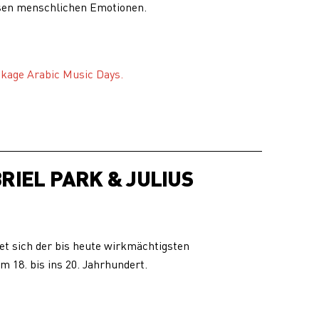
sen menschlichen Emotionen.
ckage Arabic Music Days.
RIEL PARK & JULIUS
t sich der bis heute wirkmächtigsten
18. bis ins 20. Jahrhundert.