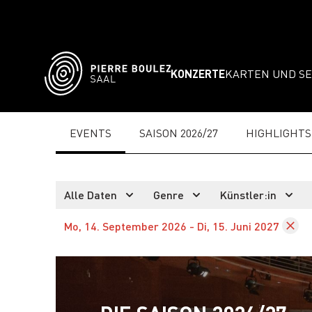
KONZERTE
KARTEN UND SE
EVENTS
SAISON 2026/27
HIGHLIGHTS
Alle Daten
Genre
Künstler:in
Mo, 14. September 2026 - Di, 15. Juni 2027