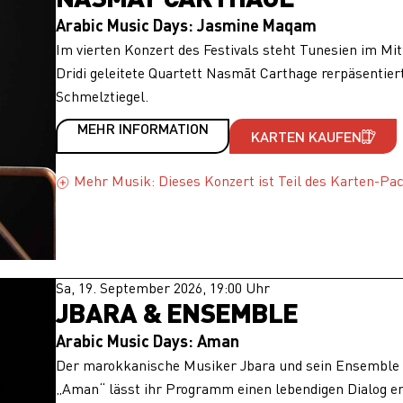
Arabic Music Days: Jasmine Maqam
Im vierten Konzert des Festivals steht Tunesien im Mi
Dridi geleitete Quartett Nasmāt Carthage rerpäsentiert
Schmelztiegel.
MEHR INFORMATION
KARTEN KAUFEN
Mehr Musik: Dieses Konzert ist Teil des Karten-Pa
Sa, 19. September 2026, 19:00 Uhr
JBARA & ENSEMBLE
Arabic Music Days: Aman
Der marokkanische Musiker Jbara und sein Ensemble b
„Aman“ lässt ihr Programm einen lebendigen Dialog e