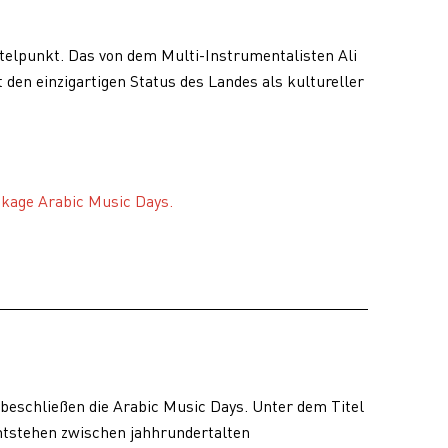
ttelpunkt. Das von dem Multi-Instrumentalisten Ali
 den einzigartigen Status des Landes als kultureller
ckage Arabic Music Days.
eschließen die Arabic Music Days. Unter dem Titel
ntstehen zwischen jahhrundertalten