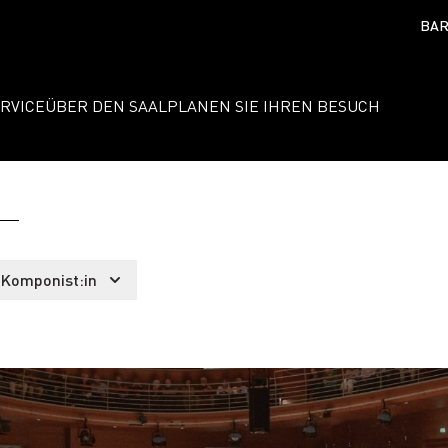
BAR
RVICE
ÜBER DEN SAAL
PLANEN SIE IHREN BESUCH
Komponist:in