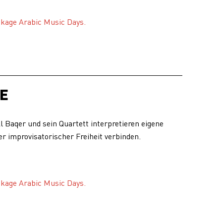
ckage Arabic Music Days.
LE
Baqer und sein Quartett interpretieren eigene
er improvisatorischer Freiheit verbinden.
ckage Arabic Music Days.