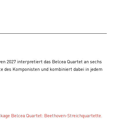
en 2027 interpretiert das Belcea Quartet an sechs
tte des Komponisten und kombiniert dabei in jedem
ckage Belcea Quartet: Beethoven-Streichquartette.