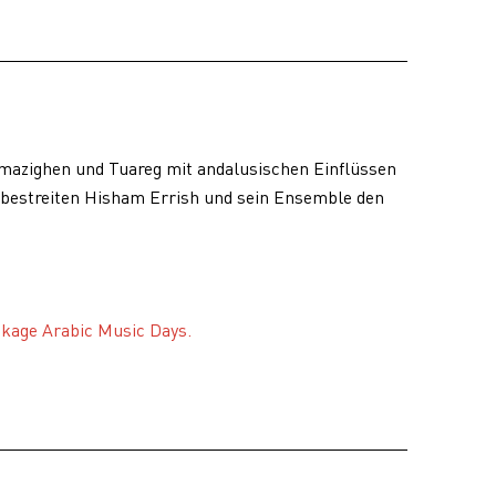
mazighen und Tuareg mit andalusischen Einflüssen
bestreiten Hisham Errish und sein Ensemble den
ckage Arabic Music Days.