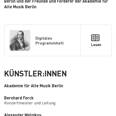
Berlin und der Freunde und Förderer der Akademie für
Alte Musik Berlin
Digitales
Programmheft
Lesen
KÜNSTLER:INNEN
Akademie für Alte Musik Berlin
Bernhard Forck
Konzertmeister und Leitung
Alexander Melnikov