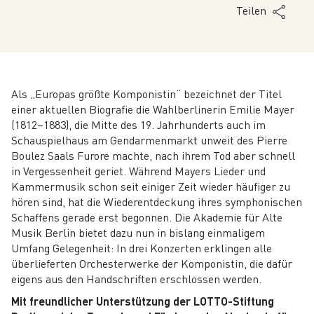
Teilen
Als „Europas größte Komponistin“ bezeichnet der Titel
einer aktuellen Biografie die Wahlberlinerin Emilie Mayer
(1812–1883), die Mitte des 19. Jahrhunderts auch im
Schauspielhaus am Gendarmenmarkt unweit des Pierre
Boulez Saals Furore machte, nach ihrem Tod aber schnell
in Vergessenheit geriet. Während Mayers Lieder und
Kammermusik schon seit einiger Zeit wieder häufiger zu
hören sind, hat die Wiederentdeckung ihres symphonischen
Schaffens gerade erst begonnen. Die Akademie für Alte
Musik Berlin bietet dazu nun in bislang einmaligem
Umfang Gelegenheit: In drei Konzerten erklingen alle
überlieferten Orchesterwerke der Komponistin, die dafür
eigens aus den Handschriften erschlossen werden.
Mit freundlicher Unterstützung der LOTTO-Stiftung