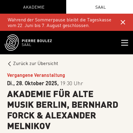
AKADEMIE
SAAL
Während der Sommerpause bleibt die Tageskasse
vom 22. Juni bis 7. August geschlossen.
Zurück zur Übersicht
Vergangene Veranstaltung
Di., 28. Oktober 2025,
19:30 Uhr
AKADEMIE FÜR ALTE
MUSIK BERLIN, BERNHARD
FORCK & ALEXANDER
MELNIKOV