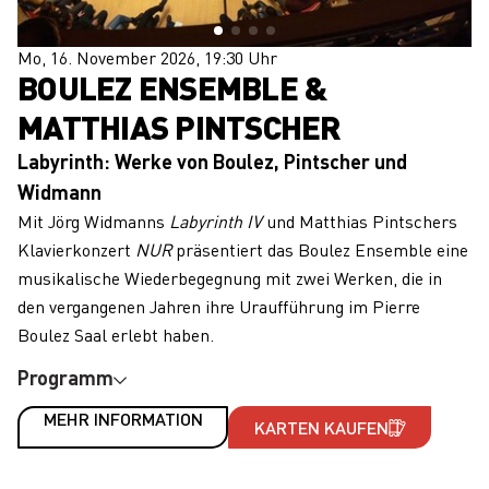
Mo, 16. November 2026, 19:30 Uhr
BOULEZ ENSEMBLE &
MATTHIAS PINTSCHER
Labyrinth: Werke von Boulez, Pintscher und
Widmann
Mit Jörg Widmanns
Labyrinth IV
und Matthias Pintschers
Klavierkonzert
NUR
präsentiert das Boulez Ensemble eine
musikalische Wiederbegegnung mit zwei Werken, die in
den vergangenen Jahren ihre Uraufführung im Pierre
Boulez Saal erlebt haben.
Programm
MEHR INFORMATION
KARTEN KAUFEN