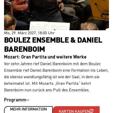
Mo, 29. März 2027, 18:00 Uhr
BOULEZ ENSEMBLE & DANIEL
BARENBOIM
Mozart: Gran Partita und weitere Werke
Vor zehn Jahren rief Daniel Barenboim mit dem Boulez
Ensemble rief Daniel Barenboim eine Formation ins Leben,
die ebenso wandlungsfähig ist wie der Saal, in dem sie
beheimatet ist. Mit Mozarts „Gran Partita“ kehrt
Barenboim nun zurück ans Pult des Ensembles.
Programm
MEHR INFORMATION
KARTEN KAUFEN