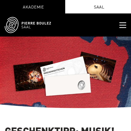
AKADEMIE
SAAL
GESCHENKTIPP: MUSIK!