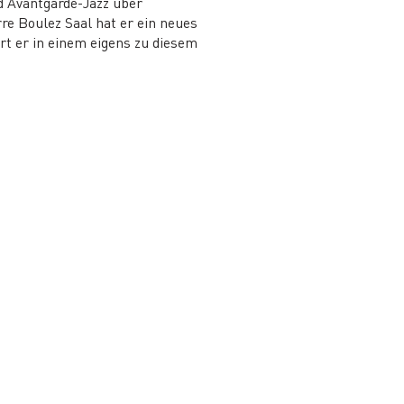
d Avantgarde-Jazz über
e Boulez Saal hat er ein neues
rt er in einem eigens zu diesem