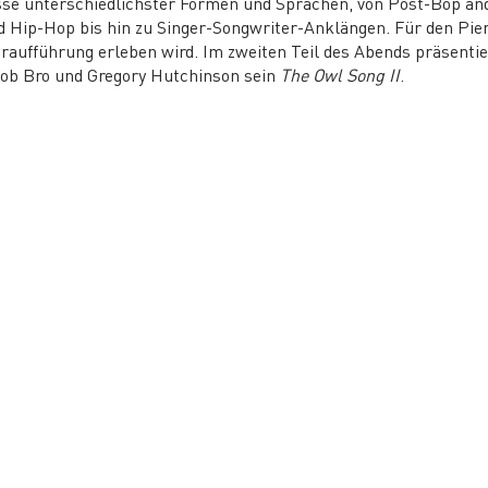
sse unterschiedlichster Formen und Sprachen, von Post-Bop an
ip-Hop bis hin zu Singer-Songwriter-Anklängen. Für den Pierr
raufführung erleben wird. Im zweiten Teil des Abends präsentie
kob Bro und Gregory Hutchinson sein
The Owl Song II
.