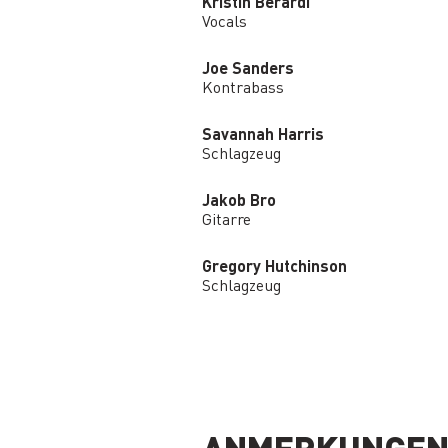
Kristin Berardi
Vocals
Joe Sanders
Kontrabass
Savannah Harris
Schlagzeug
Jakob Bro
Gitarre
Gregory Hutchinson
Schlagzeug