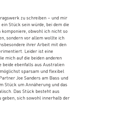
ftragswerk zu schreiben – und mir
s ein Stück sein würde, bei dem die
n komponiere, obwohl ich nicht so
en, sondern vor allem wollte ich
insbesondere ihrer Arbeit mit den
imentiert. Leider ist eine
e mich auf die beiden anderen
 beide ebenfalls aus Australien
 möglichst sparsam und flexibel
 Partner Joe Sanders am Bass und
esem Stück um Annäherung und das
alisch. Das Stück besteht aus
 geben, sich sowohl innerhalb der