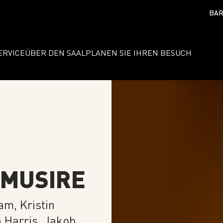
BAR
ERVICE
ÜBER DEN SAAL
PLANEN SIE IHREN BESUCH
NMUSIRE
am, Kristin
 Harris, Jakob