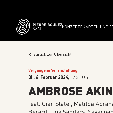
KONZERTE
KARTEN UND S
Zurück zur Übersicht
Vergangene Veranstaltung
Di., 6. Februar 2024,
19:30 Uhr
AMBROSE AKI
feat. Gian Slater, Matilda Abrah
Berardi, Joe Sanders, Savannah