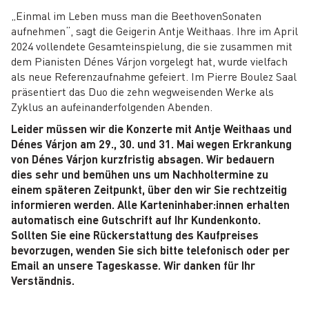
„Einmal im Leben muss man die Beethoven­Sonaten
aufnehmen“, sagt die Geigerin Antje Weithaas. Ihre im April
2024 vollendete Gesamteinspielung, die sie zusammen mit
dem Pianisten Dénes Várjon vorgelegt hat, wurde vielfach
als neue Referenzaufnahme gefeiert. Im Pierre Boulez Saal
präsentiert das Duo die zehn wegweisenden Werke als
Zyklus an aufeinanderfolgenden Abenden.
Leider müssen wir die Konzerte mit Antje Weithaas und
Dénes Várjon am 29., 30. und 31. Mai wegen Erkrankung
von Dénes Várjon kurzfristig absagen. Wir bedauern
dies sehr und bemühen uns um Nachholtermine zu
einem späteren Zeitpunkt, über den wir Sie rechtzeitig
informieren werden. Alle Karteninhaber:innen erhalten
automatisch eine Gutschrift auf Ihr Kundenkonto.
Sollten Sie eine Rückerstattung des Kaufpreises
bevorzugen, wenden Sie sich bitte telefonisch oder per
Email an unsere Tageskasse. Wir danken für Ihr
Verständnis.