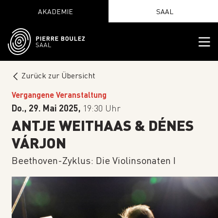
AKADEMIE
SAAL
Zurück zur Übersicht
Vergangene Veranstaltung
Do., 29. Mai 2025,
19:30 Uhr
ANTJE WEITHAAS & DÉNES
VÁRJON
Beethoven-Zyklus: Die Violinsonaten I