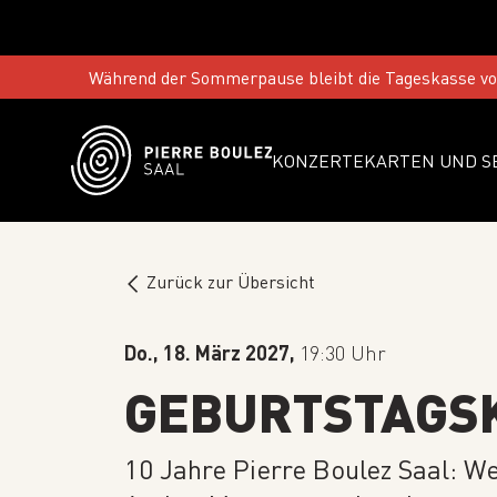
Während der Sommerpause bleibt die Tageskasse vom
KONZERTE
KARTEN UND S
Zurück zur Übersicht
Do., 18. März 2027,
19:30 Uhr
GEBURTSTAGS
10 Jahre Pierre Boulez Saal: W