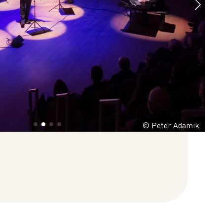
© Peter Adamik