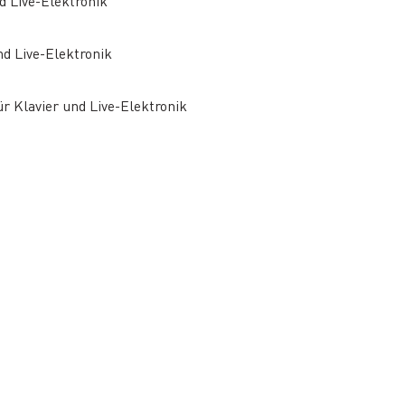
nd Live-Elektronik
d Live-Elektronik
ür Klavier und Live-Elektronik