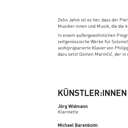
Zehn Jahre ist es her, dass der Pi
Musiker:innen und Musik, die die 
In einem außergewöhnlichen Prog
zeitgenössische Werke für Soloins
wohlpräparierte Klavier
von Philip
dazu setzt Domen Marinčič, der in 
KÜNSTLER:INNEN
Jörg Widmann
Klarinette
Michael Barenboim