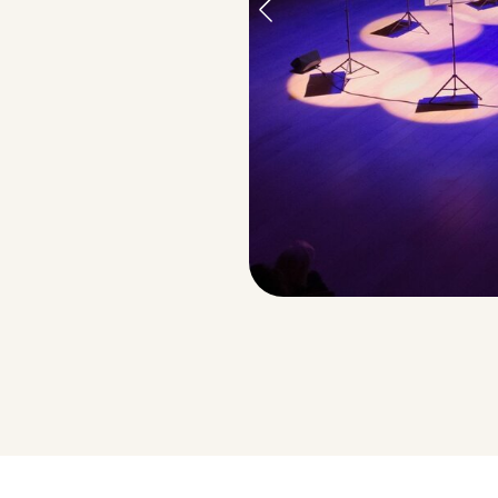
© Peter Adamik