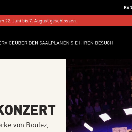
BAR
 22. Juni bis 7. August geschlossen.
ERVICE
ÜBER DEN SAAL
PLANEN SIE IHREN BESUCH
KONZERT
erke von Boulez,