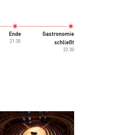
Ende
Gastronomie
21:30
schließt
22:30