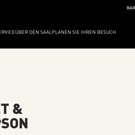
BAR
ERVICE
ÜBER DEN SAAL
PLANEN SIE IHREN BESUCH
T &
PSON