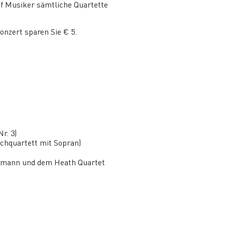
nf Musiker sämtliche Quartette
onzert sparen Sie € 5.
r. 3)
ichquartett mit Sopran)
idmann und dem Heath Quartet