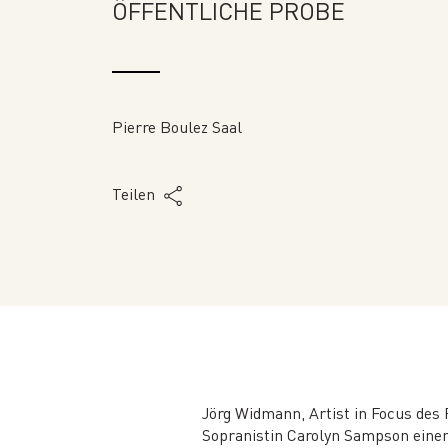
ÖFFENTLICHE PROBE
Pierre Boulez Saal
Teilen
Jörg Widmann, Artist in Focus des 
Sopranistin Carolyn Sampson einen