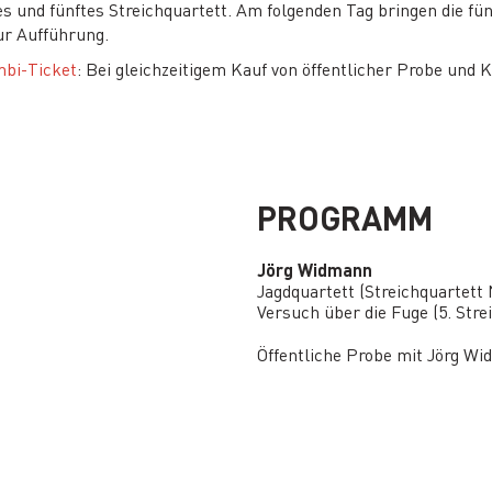
und fünftes Streichquartett. Am folgenden Tag bringen die fü
ur Aufführung.
mbi-Ticket
: Bei gleichzeitigem Kauf von öffentlicher Probe und K
PROGRAMM
Jörg Widmann
Jagdquartett (Streichquartett N
Versuch über die Fuge (5. Stre
Öffentliche Probe mit Jörg W