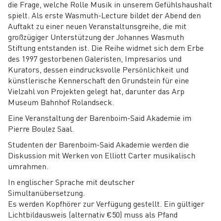
die Frage, welche Rolle Musik in unserem Gefühlshaushalt
spielt. Als erste Wasmuth-Lecture bildet der Abend den
Auftakt zu einer neuen Veranstaltunsgreihe, die mit
großzügiger Unterstützung der Johannes Wasmuth
Stiftung entstanden ist. Die Reihe widmet sich dem Erbe
des 1997 gestorbenen Galeristen, Impresarios und
Kurators, dessen eindrucksvolle Persönlichkeit und
künstlerische Kennerschaft den Grundstein für eine
Vielzahl von Projekten gelegt hat, darunter das Arp
Museum Bahnhof Rolandseck.
Eine Veranstaltung der Barenboim-Said Akademie im
Pierre Boulez Saal.
Studenten der Barenboim-Said Akademie werden die
Diskussion mit Werken von Elliott Carter musikalisch
umrahmen.
In englischer Sprache mit deutscher
Simultanübersetzung.
Es werden Kopfhörer zur Verfügung gestellt. Ein gültiger
Lichtbildausweis (alternativ €50) muss als Pfand