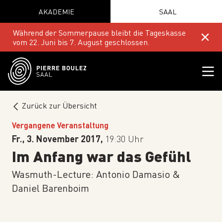
AKADEMIE
SAAL
Während der Sommerpause bleibt die Tageskasse
vom 22. Juni bis 7. August geschlossen.
Zurück zur Übersicht
Vergangene Veranstaltung
Fr., 3. November 2017,
19:30 Uhr
Im Anfang war das Gefühl
Wasmuth-Lecture: Antonio Damasio &
Daniel Barenboim