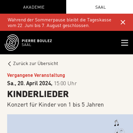
AKADEMIE
SAAL
Während der Sommerpause bleibt die Tageskasse
vom 22. Juni bis 7. August geschlossen.
Zurück zur Übersicht
Vergangene Veranstaltung
Sa., 20. April 2024,
15:00 Uhr
KINDERLIEDER
Konzert für Kinder von 1 bis 5 Jahren