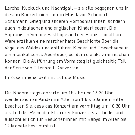
Lerche, Kuckuck und Nachtigall – sie alle begegnen uns in
diesem Konzert nicht nur in Musik von Schubert,
Schumann, Grieg und anderen Komponist:innen, sondern
auch in deutschen und englischen Kinderliedern. Die
Sopranistin Simone Easthope and der Pianist Jonathan
Ware erzählen eine märchenhafte Geschichte über die
Vögel des Waldes und entführen Kinder und Erwachsene in
ein musikalisches Abenteuer, bei dem sie aktiv mitmachen
können. Die Aufführung am Vormittag ist gleichzeitig Teil
der Serie von Elternzeit-Konzerten.
In Zusammenarbeit mit Lullula Music
Die Nachmittagskonzerte um 15 Uhr und 16.30 Uhr
wenden sich an Kinder im Alter von 1 bis 5 Jahren. Bitte
beachten Sie, dass das Konzert am Vormittag um 10.30 Uhr
als Teil der Reihe der Elternzeitkonzerte stattfindet und
ausschließlich für Besucher:innen mit Babys im Alter bis
12 Monate bestimmt ist.