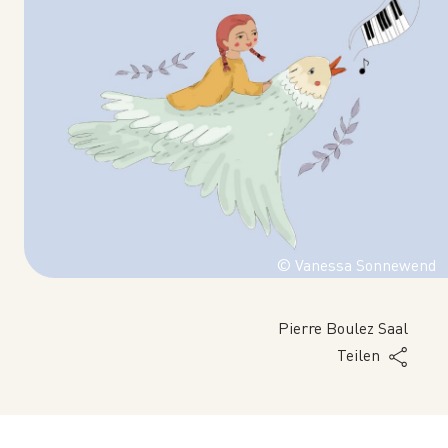
© Vanessa Sonnewend
Pierre Boulez Saal
Teilen