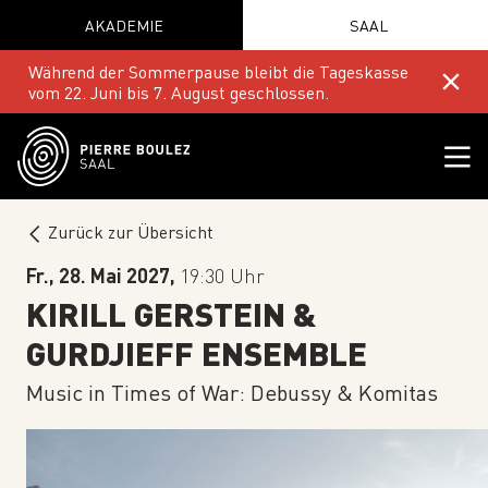
AKADEMIE
SAAL
Während der Sommerpause bleibt die Tageskasse
vom 22. Juni bis 7. August geschlossen.
Zurück zur Übersicht
Fr., 28. Mai 2027,
19:30 Uhr
KIRILL GERSTEIN &
GURDJIEFF ENSEMBLE
Music in Times of War: Debussy & Komitas