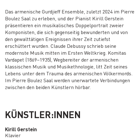
Das armenische Gurdjieff Ensemble, zuletzt 2024 im Pierre
Boulez Saal zu erleben, und der Pianist Kirill Gerstein
präsentieren ein musikalisches Doppelportrait zweier
Komponisten, die sich gegenseitig bewunderten und von
den gewalttätigen Ereignissen ihrer Zeit zutiefst
erschüttert wurden. Claude Debussy schrieb seine
modernste Musik mitten im Ersten Weltkrieg. Komitas
Vardapet (1869–1935), Wegbereiter der armenischen
klassischen Musik und Musikethnologie, litt Zeit seines
Lebens unter dem Trauma des armenischen Völkermords.
Im Pierre Boulez Saal werden unerwartete Verbindungen
zwischen den beiden Künstlern hörbar.
KÜNSTLER:INNEN
Kirill Gerstein
Klavier