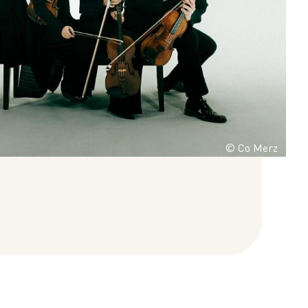
© Co Merz