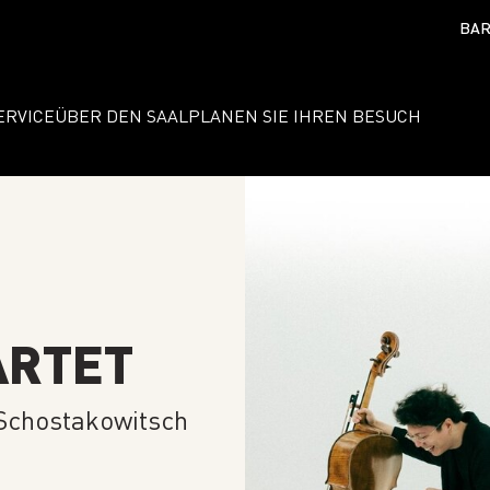
BAR
ERVICE
ÜBER DEN SAAL
PLANEN SIE IHREN BESUCH
ARTET
 Schostakowitsch