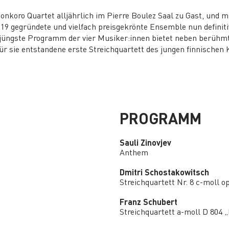
Leonkoro Quartet alljährlich im Pierre Boulez Saal zu Gast, und 
19 gegründete und vielfach preisgekrönte Ensemble nun definiti
gste Programm der vier Musiker:innen bietet neben berühmt
r sie entstandene erste Streichquartett des jungen finnischen 
PROGRAMM
Sauli Zinovjev
Anthem
Dmitri Schostakowitsch
Streichquartett Nr. 8 c-moll op
Franz Schubert
Streichquartett a-moll D 804