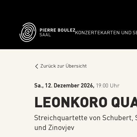
KONZERTE
KARTEN UND S
Zurück zur Übersicht
Sa., 12. Dezember 2026,
19:00 Uhr
LEONKORO QU
Streichquartette von Schubert,
und Zinovjev