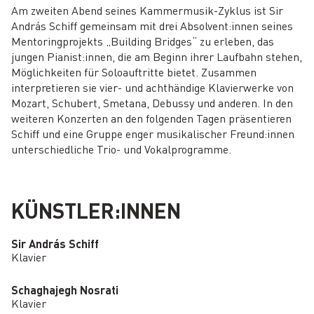
Am zweiten Abend seines Kammermusik-Zyklus ist Sir
András Schiff gemeinsam mit drei Absolvent:innen seines
Mentoringprojekts „Building Bridges“ zu erleben, das
jungen Pianist:innen, die am Beginn ihrer Laufbahn stehen,
Möglichkeiten für Soloauftritte bietet. Zusammen
interpretieren sie vier- und achthändige Klavierwerke von
Mozart, Schubert, Smetana, Debussy und anderen. In den
weiteren Konzerten an den folgenden Tagen präsentieren
Schiff und eine Gruppe enger musikalischer Freund:innen
unterschiedliche Trio- und Vokalprogramme.
KÜNSTLER:INNEN
Sir András Schiff
Klavier
Schaghajegh Nosrati
Klavier