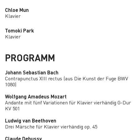
Chloe Mun
Klavier
Tomoki Park
Klavier
PROGRAMM
Johann Sebastian Bach
Contrapunctus XIII rectus (aus Die Kunst der Fuge BWV
1080)
Wolfgang Amadeus Mozart
Andante mit fünf Variationen für Klavier vierhändig G-Dur
KV 501
Ludwig van Beethoven
Drei Märsche für Klavier vierhändig op. 45
Claude Debussy