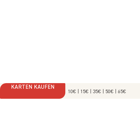
KARTEN KAUFEN
10€
| 15€
| 35€
| 50€
| 65€