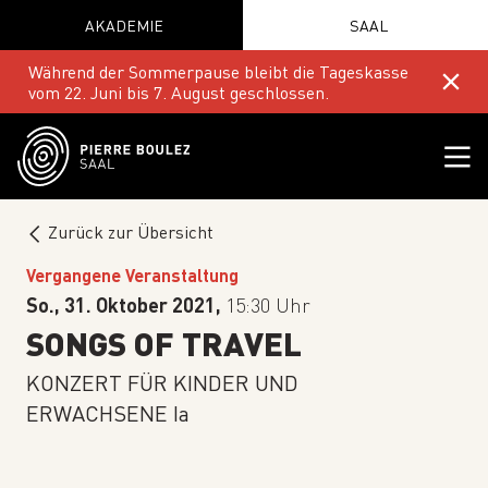
AKADEMIE
SAAL
Während der Sommerpause bleibt die Tageskasse
vom 22. Juni bis 7. August geschlossen.
Zurück zur Übersicht
Vergangene Veranstaltung
So., 31. Oktober 2021,
15:30 Uhr
SONGS OF TRAVEL
KONZERT FÜR KINDER UND
ERWACHSENE Ia