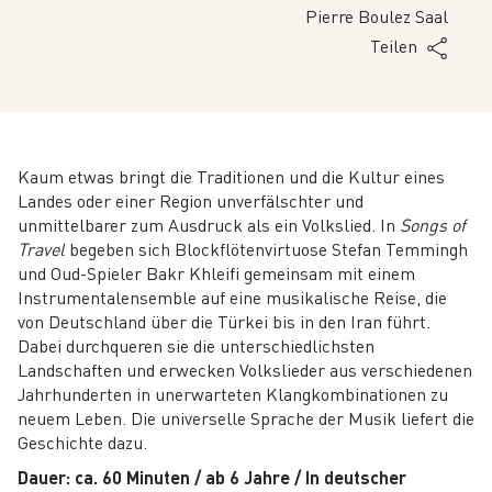
Pierre Boulez Saal
Teilen
Kaum etwas bringt die Traditionen und die Kultur eines
Landes oder einer Region unverfälschter und
unmittelbarer zum Ausdruck als ein Volkslied. In
Songs of
Travel
begeben sich Blockflötenvirtuose Stefan Temmingh
und Oud-Spieler Bakr Khleifi gemeinsam mit einem
Instrumentalensemble auf eine musikalische Reise, die
von Deutschland über die Türkei bis in den Iran führt.
Dabei durchqueren sie die unterschiedlichsten
Landschaften und erwecken Volkslieder aus verschiedenen
Jahrhunderten in unerwarteten Klangkombinationen zu
neuem Leben. Die universelle Sprache der Musik liefert die
Geschichte dazu.
Dauer: ca. 60 Minuten / ab 6 Jahre
/ In deutscher