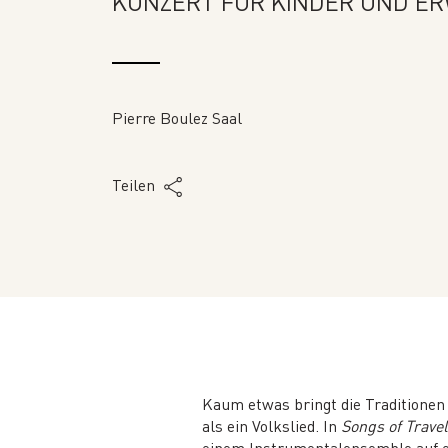
KONZERT FÜR KINDER UND ER
Pierre Boulez Saal
Teilen
Kaum etwas bringt die Traditionen
als ein Volkslied. In
Songs of Travel
einem Instrumentalensemble auf ein