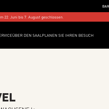
BAR
 22. Juni bis 7. August geschlossen.
ERVICE
ÜBER DEN SAAL
PLANEN SIE IHREN BESUCH
VEL