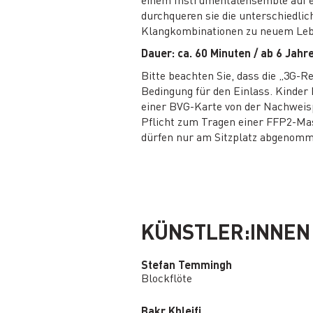
durchqueren sie die unterschiedli
Klangkombinationen zu neuem Leben
Dauer: ca. 60 Minuten / ab 6 Jahr
Bitte beachten Sie, dass die „3G-R
Bedingung für den Einlass. Kinder
einer BVG-Karte von der Nachweisp
Pflicht zum Tragen einer FFP2-Ma
dürfen nur am Sitzplatz abgenom
KÜNSTLER:INNEN
Stefan Temmingh
Blockflöte
Bakr Khleifi