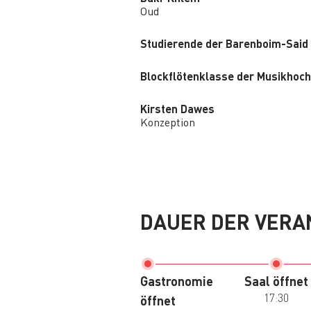
Oud
Studierende der Barenboim-Said
Blockflötenklasse der Musikhoch
Kirsten Dawes
Konzeption
DAUER DER VERA
Gastronomie
Saal öffnet
17:30
öffnet