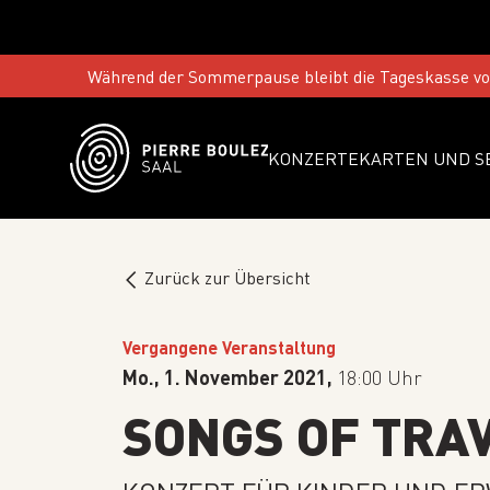
Während der Sommerpause bleibt die Tageskasse vom
KONZERTE
KARTEN UND S
Zurück zur Übersicht
Vergangene Veranstaltung
Mo., 1. November 2021,
18:00 Uhr
SONGS OF TRA