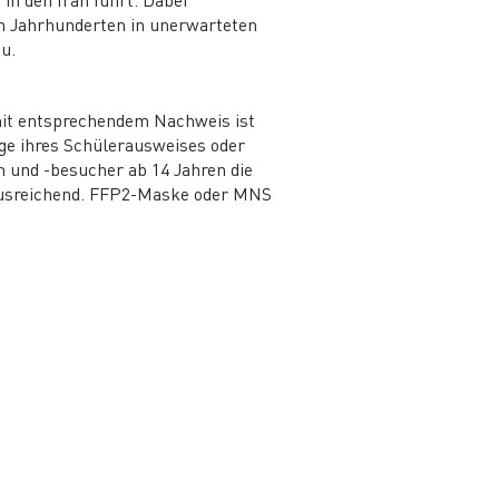
en Jahrhunderten in unerwarteten
u.
n mit entsprechendem Nachweis ist
age ihres Schülerausweises oder
n und -besucher ab 14 Jahren die
 ausreichend. FFP2-Maske oder MNS