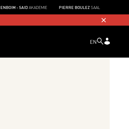
ENBOIM - SAID
AKADEMIE
PIERRE BOULEZ
SAAL
EN