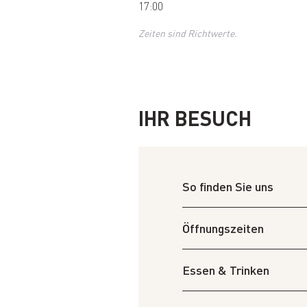
17:00
Zeiten sind Richtwerte.
IHR BESUCH
So finden Sie uns
Öffnungszeiten
Essen & Trinken