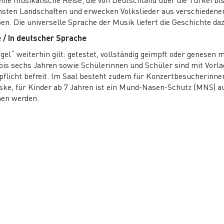
chsten Landschaften und erwecken Volkslieder aus verschieden
. Die universelle Sprache der Musik liefert die Geschichte daz
e / In deutscher Sprache
egel“ weiterhin gilt: getestet, vollständig geimpft oder genese
 bis sechs Jahren sowie Schülerinnen und Schüler sind mit Vorl
flicht befreit. Im Saal besteht zudem für Konzertbesucherinne
ske, für Kinder ab 7 Jahren ist ein Mund-Nasen-Schutz (MNS)
men werden.