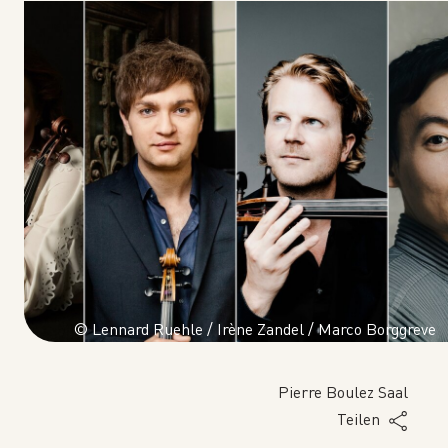
© Lennard Ruehle / Irène Zandel / Marco Borggreve
Pierre Boulez Saal
Teilen