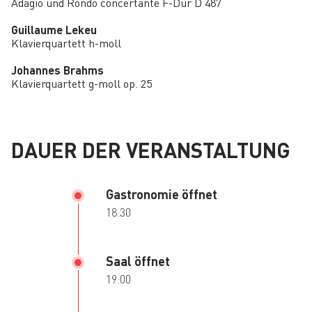
Adagio und Rondo concertante F-Dur D 487
Guillaume Lekeu
Klavierquartett h-moll
Johannes Brahms
Klavierquartett g-moll op. 25
DAUER DER VERANSTALTUNG
Gastronomie öffnet
18:30
Saal öffnet
19:00