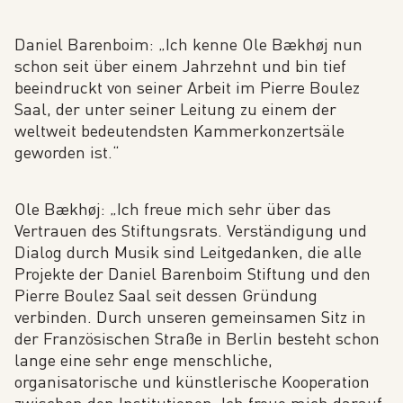
Daniel Barenboim: „Ich kenne Ole Bækhøj nun
schon seit über einem Jahrzehnt und bin tief
beeindruckt von seiner Arbeit im Pierre Boulez
Saal, der unter seiner Leitung zu einem der
weltweit bedeutendsten Kammerkonzertsäle
geworden ist.“
Ole Bækhøj: „Ich freue mich sehr über das
Vertrauen des Stiftungsrats. Verständigung und
Dialog durch Musik sind Leitgedanken, die alle
Projekte der Daniel Barenboim Stiftung und den
Pierre Boulez Saal seit dessen Gründung
verbinden. Durch unseren gemeinsamen Sitz in
der Französischen Straße in Berlin besteht schon
lange eine sehr enge menschliche,
organisatorische und künstlerische Kooperation
zwischen den Institutionen. Ich freue mich darauf,