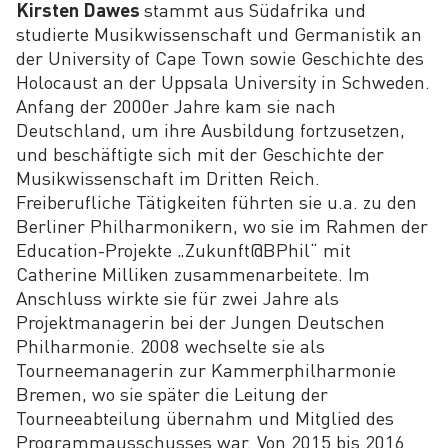
Kirsten Dawes
stammt aus Südafrika und
studierte Musikwissenschaft und Germanistik an
der University of Cape Town sowie Geschichte des
Holocaust an der Uppsala University in Schweden.
Anfang der 2000er Jahre kam sie nach
Deutschland, um ihre Ausbildung fortzusetzen,
und beschäftigte sich mit der Geschichte der
Musikwissenschaft im Dritten Reich.
Freiberufliche Tätigkeiten führten sie u.a. zu den
Berliner Philharmonikern, wo sie im Rahmen der
Education-Projekte „Zukunft@BPhil“ mit
Catherine Milliken zusammenarbeitete. Im
Anschluss wirkte sie für zwei Jahre als
Projektmanagerin bei der Jungen Deutschen
Philharmonie. 2008 wechselte sie als
Tourneemanagerin zur Kammerphilharmonie
Bremen, wo sie später die Leitung der
Tourneeabteilung übernahm und Mitglied des
Programmausschusses war. Von 2015 bis 2016