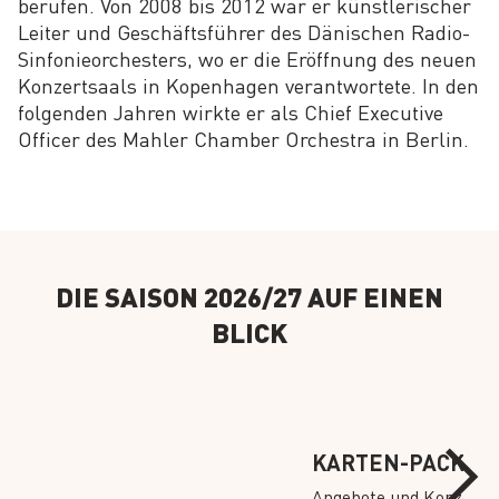
berufen. Von 2008 bis 2012 war er künstlerischer
Leiter und Geschäftsführer des Dänischen Radio-
Sinfonieorchesters, wo er die Eröffnung des neuen
Konzertsaals in Kopenhagen verantwortete. In den
folgenden Jahren wirkte er als Chief Executive
Officer des Mahler Chamber Orchestra in Berlin.
DIE SAISON 2026/27 AUF EINEN
BLICK
KARTEN-PACKAG
Angebote und Konzertr