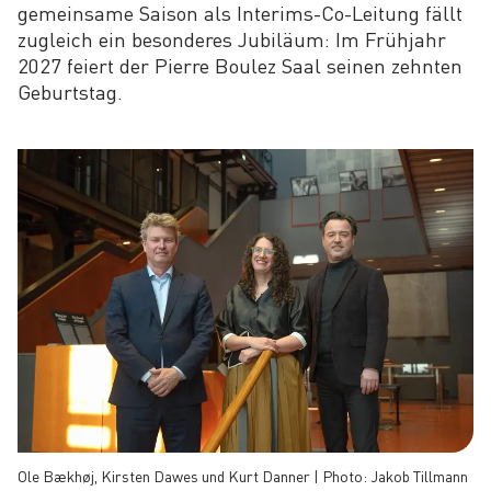
gemeinsame Saison als Interims-Co-Leitung fällt
zugleich ein besonderes Jubiläum: Im Frühjahr
2027 feiert der Pierre Boulez Saal seinen zehnten
Geburtstag.
Ole Bækhøj, Kirsten Dawes und Kurt Danner | Photo: Jakob Tillmann