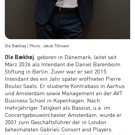
Ole Bækhøj | Photo: Jakob Tillmann
Ole Bækhøj
, geboren in Dänemark, leitet seit
März 2026 als Intendant die Daniel Barenboim
Stiftung in Berlin. Zuvor war er seit 2015
Intendant des ein Jahr später eröffneten Pierre
Boulez Saals. Er studierte Kontrabass in Aarhus
und Amsterdam sowie Management an der AVT
Business School in Kopenhagen. Nach
mehrjähriger Tätigkeit als Bassist, u.a. im
Concertgebouworchester Amsterdam, wurde er
2001 zum Geschäftsführer der in London
beheimateten Gabrieli Consort and Players