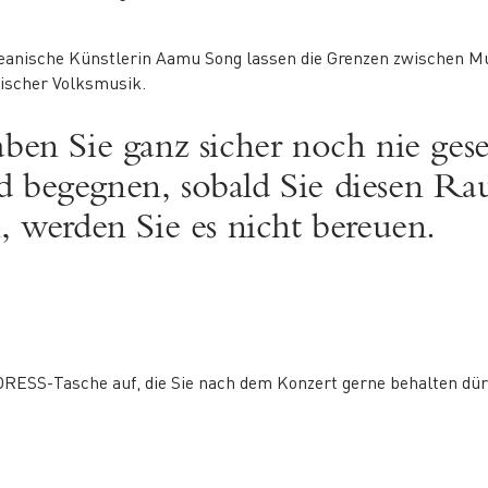
oreanische Künstlerin Aamu Song lassen die Grenzen zwischen 
nischer Volksmusik.
aben Sie ganz sicher noch nie ges
 begegnen, sobald Sie diesen Rau
, werden Sie es nicht bereuen.
DRESS-Tasche auf, die Sie nach dem Konzert gerne behalten dür