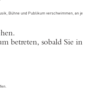
Musik, Bühne und Publikum verschwimmen, an je
ehen.
m betreten, sobald Sie in
fen.