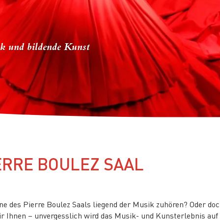
k und bildende Kunst
IERRE BOULEZ SAAL
hne des Pierre Boulez Saals liegend der Musik zuhören? Oder d
 Ihnen – unvergesslich wird das Musik- und Kunsterlebnis auf j