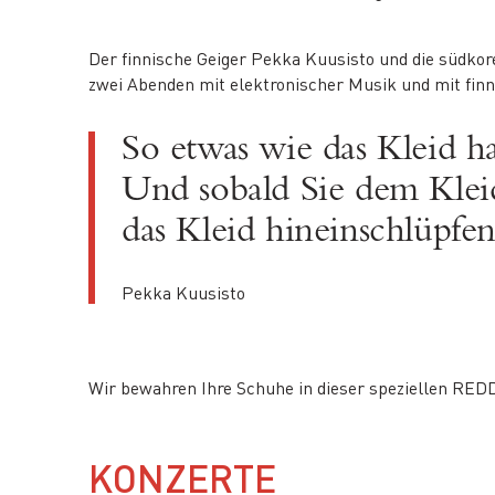
Der finnische Geiger Pekka Kuusisto und die südk
zwei Abenden mit elektronischer Musik und mit fin
So etwas wie das Kleid h
Und sobald Sie dem Kleid
das Kleid hineinschlüpfen
Pekka Kuusisto
Wir bewahren Ihre Schuhe in dieser speziellen RED
KONZERTE