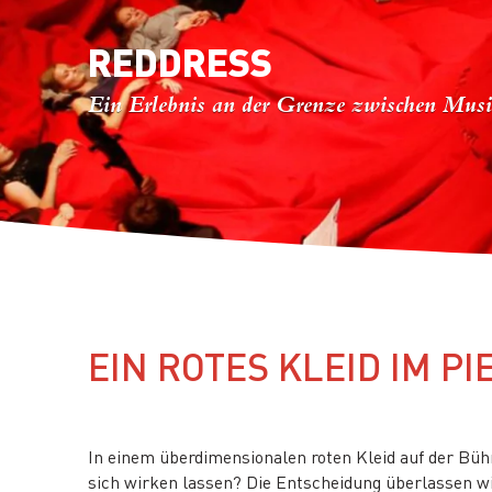
REDDRESS
Ein Erlebnis an der Grenze zwischen Musi
EIN ROTES KLEID IM P
In einem überdimensionalen roten Kleid auf der Bü
sich wirken lassen? Die Entscheidung überlassen wir