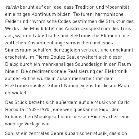
Vaivén
beruht auf der Idee, dass Tradition und Modernität
ein einziges Kontinuum bilden. Texturen, harmonische
Felder und rhythmische Codes bestimmen die Struktur des
Werks. Die Musik lotet das Ausdrucksspektrum des Trios
aus, während akustische und elektronische Elemente die
zeitlichen Zusammenhänge verwischen und eines
Sinnesraum schaffen, der zugleich vertraut und unbekannt
erscheint. Im Pierre Boulez Saal erweitert sich dieser
Dialog durch ein mehrkanaliges Sounddesign in den Raum
hinein. Die dreidimensionale Realisierung der Elektronik
auf der Bühne wurde in Zusammenarbeit mit dem
Elektronikmusiker Gilbert Nouno eigens für diesen Raum
entwickelt.
Das Stück bezieht sich außerdem auf die Musik von Carlo
Borbolla (1902–1990), eine wenig bekannte Figur der
kubanischen Musikgeschichte, dessen Pionierarbeit eine
wichtige Vorlage war.
Son ist ein zentrales Genre kubanischer Musik, das sich