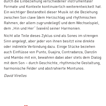
durch die Einbeziehung verschiedener instrumentaler
Formate und Kontexte kontinuierlich weiterentwickelt hat.
Ein wichtiger Bestandteil dieser Musik ist die Beziehung
zwischen Son clave (dem Herzschlag und rhythmischen
Rahmen, der allem zugrundeliegt) und dem Wechselspiel,
dem „Hin und Her“ (vaivén) seiner Harmonien.
Nicht alle Teile dieses Zyklus sind als Sones im strengen
Sinn angelegt, aber jeder von ihnen besitzt eine direkte
oder indirekte Verbindung dazu. Einige Stücke beziehen
auch Einflüsse von Punto, Guajira, Contradanza, Danzón
und Mambo mit ein, bewahren dabei aber stets dem Dialog
mit dem Son – durch Geschichte, rhythmische Gestaltung,
harmonische Felder und abstrahierte Montunos.
David Virelles