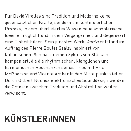
Für David Virelles sind Tradition und Moderne keine
gegensätzlichen Kräfte, sondern ein kontinuierlicher
Prozess, in dem überliefertes Wissen neue schöpferische
Ideen ermöglicht und in dem Vergangenheit und Gegenwart
eine Einheit bilden. Sein jüngstes Werk
Vaivén
entstand im
Auftrag des Pierre Boulez Saals: inspiriert von
kubanischem Son hat er einen Zyklus von Stücken
komponiert, die die rhythmischen, klanglichen und
harmonischen Resonanzen seines Trios mit Eric
McPherson and Vicente Archer in den Mittelpunkt stellen.
Durch Gilbert Nounos elektronisches Sounddesign werden
die Grenzen zwischen Tradition und Abstraktion weiter
verwischt.
KÜNSTLER:INNEN