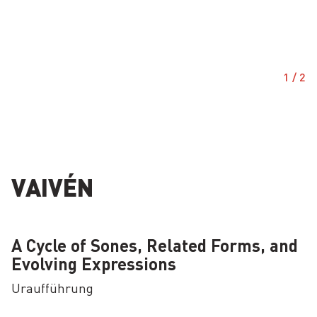
1
/
2
VAIVÉN
A Cycle of Sones, Related Forms, and
Evolving Expressions
Uraufführung