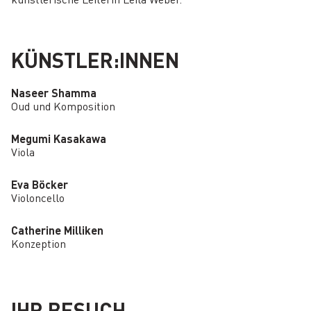
KÜNSTLER:INNEN
Naseer Shamma
Oud und Komposition
Megumi Kasakawa
Viola
Eva Böcker
Violoncello
Catherine Milliken
Konzeption
IHR BESUCH