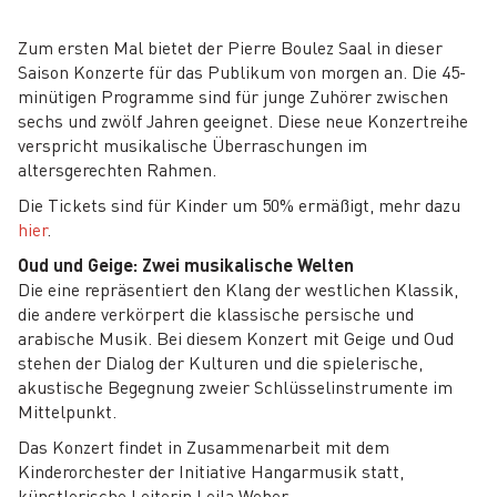
Zum ersten Mal bietet der Pierre Boulez Saal in dieser
Saison Konzerte für das Publikum von morgen an. Die 45-
minütigen Programme sind für junge Zuhörer zwischen
sechs und zwölf Jahren geeignet. Diese neue Konzertreihe
verspricht musikalische Überraschungen im
altersgerechten Rahmen.
Die Tickets sind für Kinder um 50% ermäßigt, mehr dazu
hier
.
Oud und Geige: Zwei musikalische Welten
Die eine repräsentiert den Klang der westlichen Klassik,
die andere verkörpert die klassische persische und
arabische Musik. Bei diesem Konzert mit Geige und Oud
stehen der Dialog der Kulturen und die spielerische,
akustische Begegnung zweier Schlüsselinstrumente im
Mittelpunkt.
Das Konzert findet in Zusammenarbeit mit dem
Kinderorchester der Initiative Hangarmusik statt,
künstlerische Leiterin Leila Weber.