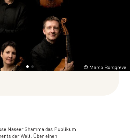
© Marco Borggreve
rtuose Naseer Shamma das Publikum
ments der Welt. Über einen