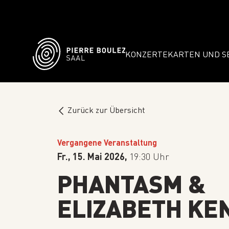
KONZERTE
KARTEN UND S
Zurück zur Übersicht
Vergangene Veranstaltung
Fr., 15. Mai 2026,
19:30 Uhr
PHANTASM &
ELIZABETH KE