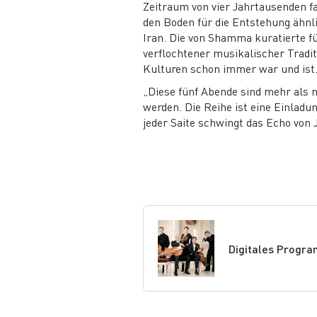
Zeitraum von vier Jahrtausenden f
den Boden für die Entstehung ähnli
Iran. Die von Shamma kuratierte fü
verflochtener musikalischer Tradit
Kulturen schon immer war und ist
„Diese fünf Abende sind mehr als 
werden. Die Reihe ist eine Einladu
jeder Saite schwingt das Echo von 
Digitales Progr