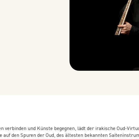
ren verbinden und Künste begegnen, lädt der irakische Oud-Vi
se auf den Spuren der Oud, des ältesten bekannten Saiteninstru