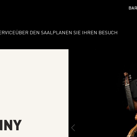
BAR
ERVICE
ÜBER DEN SAAL
PLANEN SIE IHREN BESUCH
NNY