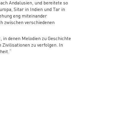
ach Andalusien, und bereitete so
opa, Sitar in Indien und Tar in
tehung eng miteinander
sch zwischen verschiedenen
, in denen Melodien zu Geschichte
ivilisationen zu verfolgen. In
heit.“