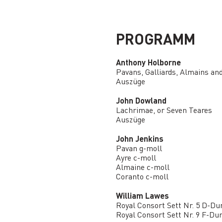
PROGRAMM
Anthony Holborne
Pavans, Galliards, Almains an
Auszüge
John Dowland
Lachrimae, or Seven Teares
Auszüge
John Jenkins
Pavan g-moll
Ayre c-moll
Almaine c-moll
Coranto c-moll
William Lawes
Royal Consort Sett Nr. 5 D-Du
Royal Consort Sett Nr. 9 F-Du