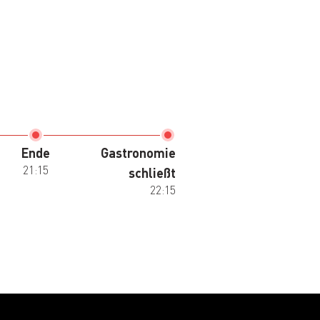
Ende
Gastronomie
21:15
schließt
22:15