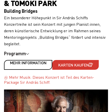
& TOMOKI PARK
Building Bridges
Ein besonderer Höhepunkt in Sir András Schiffs
Konzertreihe ist sein Konzert mit jungen Pianist:innen,
deren künstlerische Entwicklung er im Rahmen seines
Mentoringprojekts „Building Bridges“ fördert und intensiv
begleitet.
Programm
MEHR INFORMATION
KARTEN KAUFEN
Mehr Musik: Dieses Konzert ist Teil des Karten-
Package Sir András Schiff.