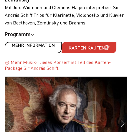
Mit Jörg Widmann und Clemens Hagen interpretiert Sir
András Schiff Trios für Klarinette, Violoncello und Klavier
von Beethoven, Zemlinsky und Brahms.
Programm
MEHR INFORMATION
KARTEN KAUFEN
Mehr Musik: Dieses Konzert ist Teil des Karten-
Package Sir András Schiff.