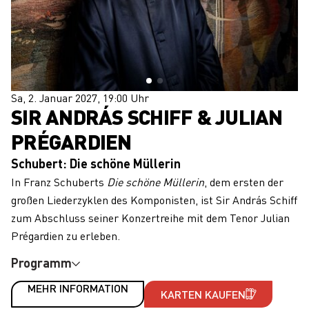
Sa, 2. Januar 2027, 19:00 Uhr
SIR ANDRÁS SCHIFF & JULIAN
PRÉGARDIEN
Schubert: Die schöne Müllerin
In Franz Schuberts
Die schöne Müllerin
, dem ersten der
großen Liederzyklen des Komponisten, ist Sir András Schiff
zum Abschluss seiner Konzertreihe mit dem Tenor Julian
Prégardien zu erleben.
Programm
MEHR INFORMATION
KARTEN KAUFEN