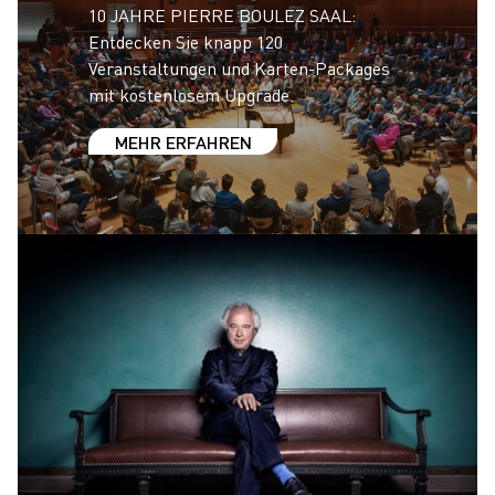
10 JAHRE PIERRE BOULEZ SAAL:
Entdecken Sie knapp 120
Veranstaltungen und Karten-Packages
mit kostenlosem Upgrade.
MEHR ERFAHREN