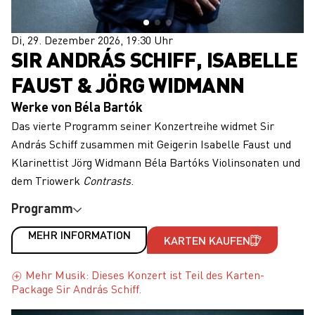
Di, 29. Dezember 2026, 19:30 Uhr
SIR ANDRÁS SCHIFF, ISABELLE
FAUST & JÖRG WIDMANN
Werke von Béla Bartók
Das vierte Programm seiner Konzertreihe widmet Sir
András Schiff zusammen mit Geigerin Isabelle Faust und
Klarinettist Jörg Widmann Béla Bartóks Violinsonaten und
dem Triowerk
Contrasts
.
Programm
MEHR INFORMATION
KARTEN KAUFEN
Mehr Musik: Dieses Konzert ist Teil des Karten-
Package Sir András Schiff.