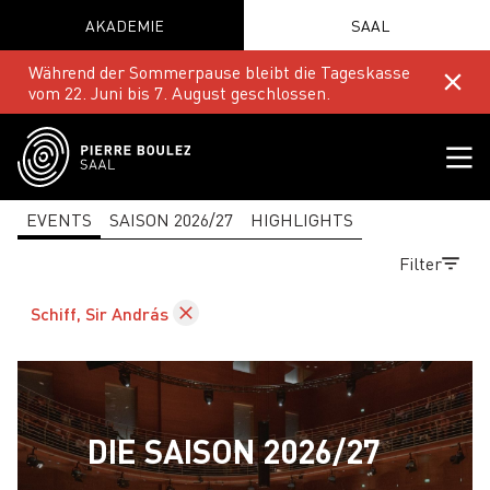
AKADEMIE
SAAL
Während der Sommerpause bleibt die Tageskasse
vom 22. Juni bis 7. August geschlossen.
EVENTS
SAISON 2026/27
HIGHLIGHTS
Filter
Schiff, Sir András
DIE SAISON 2026/27