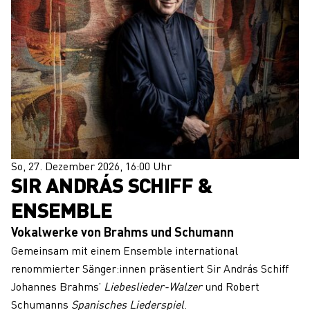
So, 27. Dezember 2026, 16:00 Uhr
SIR ANDRÁS SCHIFF &
ENSEMBLE
Vokalwerke von Brahms und Schumann
Gemeinsam mit einem Ensemble international
renommierter Sänger:innen präsentiert Sir András Schiff
Johannes Brahms’
Liebeslieder-Walzer
und Robert
Schumanns
Spanisches Liederspiel
.