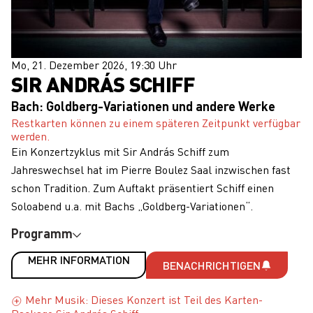
Mo, 21. Dezember 2026, 19:30 Uhr
SIR ANDRÁS SCHIFF
Bach: Goldberg-Variationen und andere Werke
Restkarten können zu einem späteren Zeitpunkt verfügbar
werden.
Ein Konzertzyklus mit Sir András Schiff zum
Jahreswechsel hat im Pierre Boulez Saal inzwischen fast
schon Tradition. Zum Auftakt präsentiert Schiff einen
Soloabend u.a. mit Bachs „Goldberg-Variationen“.
Programm
MEHR INFORMATION
BENACHRICHTIGEN
Mehr Musik: Dieses Konzert ist Teil des Karten-