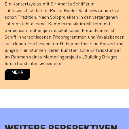
Ein Konzertzyklus mit Sir András Schiff zum
Jahreswechsel hat im Pierre Boulez Saal inzwischen fast
schon Tradition. Nach Soloprojekten in den vergangenen
Jahren steht diesmal Kammermusik im Mittelpunkt:
Gemeinsam mit engen musikalischen Freund:innen ist
Schiff in verschiedenen Trioprogrammen und Vokalabenden
zu erleben. Ein besonderer Höhepunkt ist sein Konzert mit
jungen Pianist:innen, deren künstlerische Entwicklung er
im Rahmen seines Mentoringprojekts „Building Bridges“
fördert und intensiv begleitet.
MEHR
WEITERE PERSPEKTIVEN